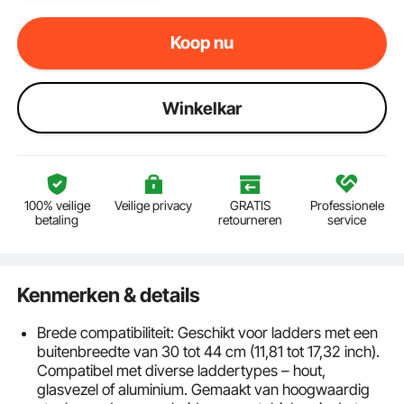
Koop nu
Winkelkar
100% veilige
Veilige privacy
GRATIS
Professionele
betaling
retourneren
service
Kenmerken & details
Brede compatibiliteit: Geschikt voor ladders met een
buitenbreedte van 30 tot 44 cm (11,81 tot 17,32 inch).
Compatibel met diverse laddertypes – hout,
glasvezel of aluminium. Gemaakt van hoogwaardig