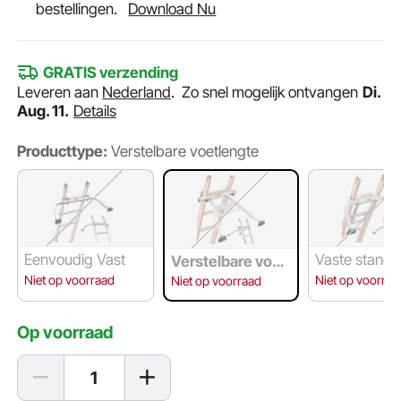
bestellingen.
Download Nu
GRATIS verzending
Leveren aan
Nederland
.
Zo snel mogelijk ontvangen
Di.
Aug. 11.
Details
Producttype:
Verstelbare voetlengte
Eenvoudig Vast
Vaste stand
Verstelbare voetl
engte
Niet op voorraad
Niet op voorraa
Niet op voorraad
Op voorraad