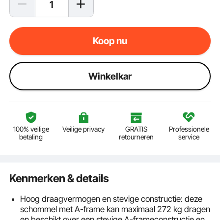
Koop nu
Winkelkar
100% veilige
Veilige privacy
GRATIS
Professionele
betaling
retourneren
service
Kenmerken & details
Hoog draagvermogen en stevige constructie: deze
schommel met A-frame kan maximaal 272 kg dragen
en beschikt over een stevige A-frameconstructie en