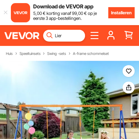
Download de VEVOR app
Installeren
5
,00
€
korting vanaf
99
,00
€
op je
eerste 3 app-bestellingen.
Huis
Speeltuinsets
Swing -sets
A-frame schommelset