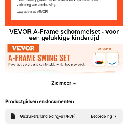
22 kg
Productgewicht
VEVOR A-Frame schommelset - voor
een gelukkige kindertijd
Zie meer
Productgidsen en documenten
Gebruikershandleiding-en (PDF)
Beoordeling