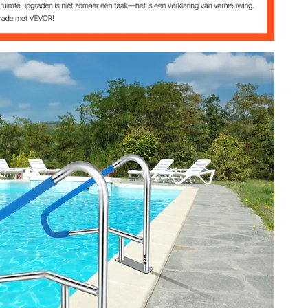
inch
139,7 x 81,2 cm