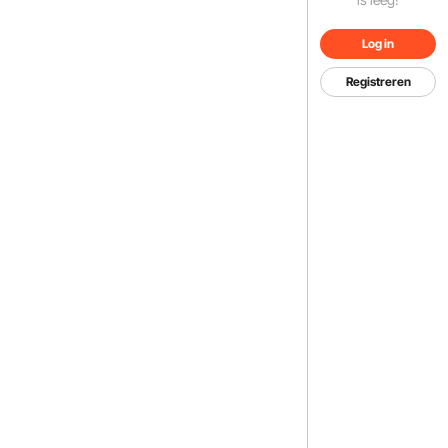
Log in
Registreren