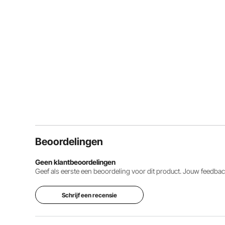
Beoordelingen
Geen klantbeoordelingen
Geef als eerste een beoordeling voor dit product. Jouw feedb
Schrijf een recensie