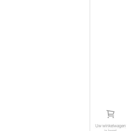
Uw winkelwagen
is leeg!