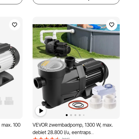
 max. 100
VEVOR zwembadpomp, 1300 W, max.
debiet 28.800 l/u, eentraps