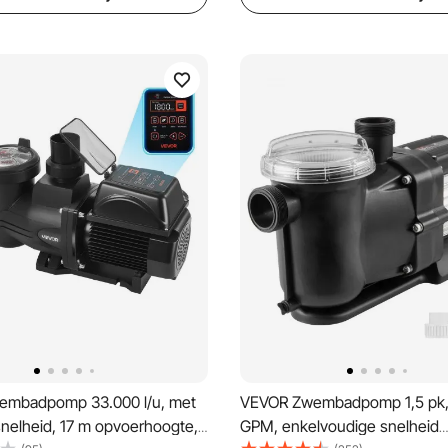
embadpomp 33.000 l/u, met
VEVOR Zwembadpomp 1,5 pk,
snelheid, 17 m opvoerhoogte,
GPM, enkelvoudige snelheid