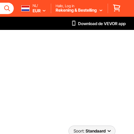
NL/
Hallo, Log in
Rekening & Bestelling
EUR
Download de VEVOR app
Soort:
Standaard