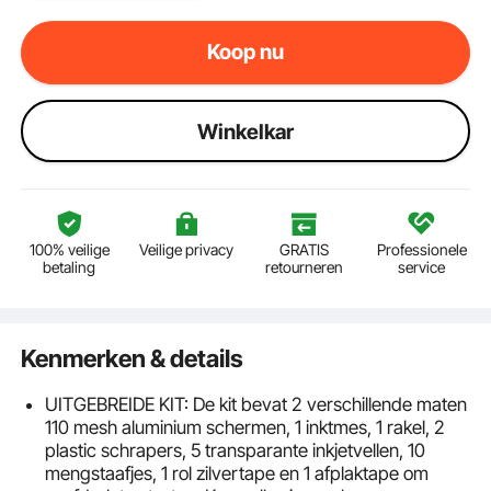
Koop nu
Winkelkar
100% veilige
Veilige privacy
GRATIS
Professionele
betaling
retourneren
service
Kenmerken & details
UITGEBREIDE KIT: De kit bevat 2 verschillende maten
110 mesh aluminium schermen, 1 inktmes, 1 rakel, 2
plastic schrapers, 5 transparante inkjetvellen, 10
mengstaafjes, 1 rol zilvertape en 1 afplaktape om