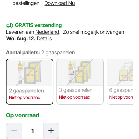
bestellingen.
Download Nu
GRATIS verzending
Leveren aan
Nederland
.
Zo snel mogelijk ontvangen
Wo. Aug. 12.
Details
Aantal pallets:
2 gaaspanelen
3 gaaspanelen
6 gaaspanel
2 gaaspanelen
Niet op voorraad
Niet op voorraa
Niet op voorraad
Op voorraad