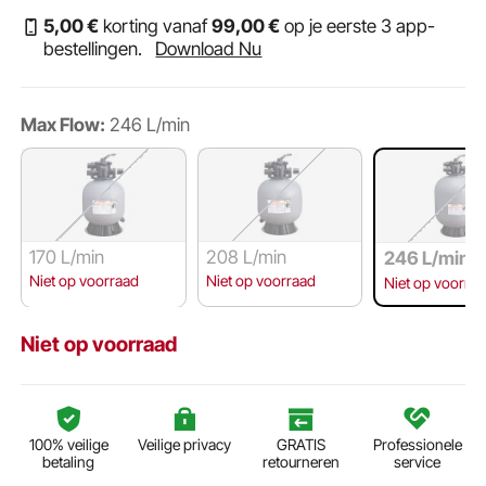
5
,00
€
korting vanaf
99
,00
€
op je eerste 3 app-
bestellingen.
Download Nu
Max Flow:
246 L/min
170 L/min
208 L/min
246 L/min
Niet op voorraad
Niet op voorraad
Niet op voorra
Niet op voorraad
100% veilige
Veilige privacy
GRATIS
Professionele
betaling
retourneren
service