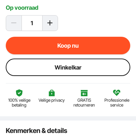
Op voorraad
Koop nu
Winkelkar
100% veilige
Veilige privacy
GRATIS
Professionele
betaling
retourneren
service
Kenmerken & details