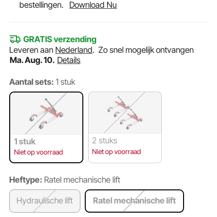
bestellingen.
Download Nu
GRATIS verzending
Leveren aan
Nederland
.
Zo snel mogelijk ontvangen
Ma. Aug. 10.
Details
Aantal sets:
1 stuk
2 stuks
1 stuk
Niet op voorraad
Niet op voorraad
Heftype:
Ratel mechanische lift
Hydraulische lift
Ratel mechanische lift