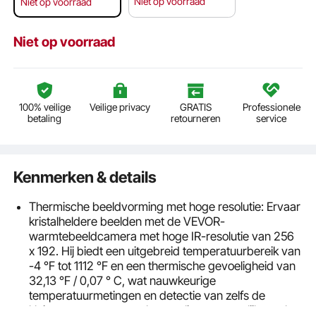
Niet op voorraad
Niet op voorraad
Niet op voorraad
100% veilige
Veilige privacy
GRATIS
Professionele
betaling
retourneren
service
Kenmerken & details
Thermische beeldvorming met hoge resolutie: Ervaar
kristalheldere beelden met de VEVOR-
warmtebeeldcamera met hoge IR-resolutie van 256
x 192. Hij biedt een uitgebreid temperatuurbereik van
-4 °F tot 1112 °F en een thermische gevoeligheid van
32,13 °F / 0,07 ° C, wat nauwkeurige
temperatuurmetingen en detectie van zelfs de
kleinste temperatuurschommelingen mogelijk maakt.