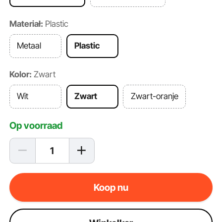
Materiał:
Plastic
Metaal
Plastic
Kolor:
Zwart
Wit
Zwart
Zwart-oranje
Op voorraad
Koop nu