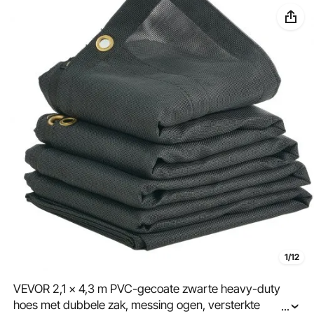
1/12
VEVOR 2,1 x 4,3 m PVC-gecoate zwarte heavy-duty
hoes met dubbele zak, messing ogen, versterkte
...