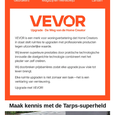
Afmetingen
2,1 x 4,3 m
zeildoek
3,9 kg
Productgewicht
Maak kennis met de Tarps-superheld