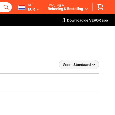
NL/
Hallo, Log in
Rekening & Bestelling
EUR
Download de VEVOR app
Soort:
Standaard