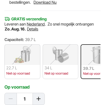
bestellingen.
Download Nu
GRATIS verzending
Leveren aan
Nederland
.
Zo snel mogelijk ontvangen
Zo. Aug. 16.
Details
Capaciteit:
39.7 L
22.7 L
34 L
39.7 L
Niet op voorraad
Niet op voorraad
Niet op voorra
Op voorraad