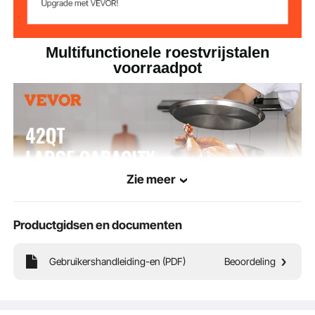
Multifunctionele roestvrijstalen
voorraadpot
Zie meer
Productgidsen en documenten
Gebruikershandleiding-en (PDF)
Beoordeling
De voorraadpot met grote capaciteit kan meer ingrediënten tegelijk bevatten,