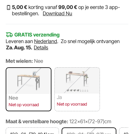
5
,00
€
korting vanaf
99
,00
€
op je eerste 3 app-
bestellingen.
Download Nu
GRATIS verzending
Leveren aan
Nederland
.
Zo snel mogelijk ontvangen
Za. Aug. 15.
Details
Met wielen:
Nee
Ja
Nee
Niet op voorraad
Niet op voorraad
Maat & verstelbare hoogte:
122×61×(72-97)cm