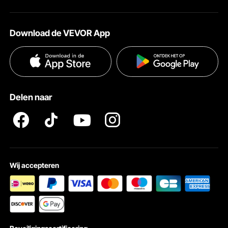
Over VEVOR
Verzendtarieven & beleid
Download de VEVOR App
Voorwaarden van de dienst
Betalingswijzen
Privacybeleid
Hulp en veelgestelde vragen
Pro Member Program Algemene Voorwaarden
Delen naar
Wij accepteren