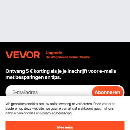
Ontvang 5 € korting als je je inschrijft voor e-mails
met besparingen en tips.
E-mailadres
Abonneren
We gebruiken cookies om uw online ervaring te verbeteren. Door verder te
Door op de knop
abonneren
te klikken, gaat u akkoord met ons
bladeren op deze website, we gaan ervan uit dat u akkoord gaat met ons
Privacy- & Cookiebeleid
.
gebruik van cookies en
Privacy en beveiliging.
Mee eens