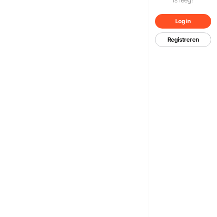
Log in
Registreren