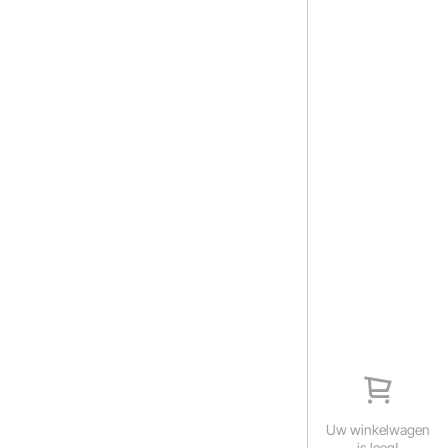
Uw winkelwagen
is leeg!