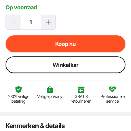
Op voorraad
Koop nu
Winkelkar
100% veilige
Veilige privacy
GRATIS
Professionele
betaling
retourneren
service
Kenmerken & details