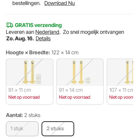
bestellingen.
Download Nu
GRATIS verzending
Leveren aan
Nederland
.
Zo snel mogelijk ontvangen
Zo. Aug. 16.
Details
Hoogte × Breedte:
122 × 14 cm
91 × 11 cm
91 × 14 cm
107 × 11 cm
Niet op voorraad
Niet op voorraad
Niet op voorraa
Aantal:
2 stuks
1 stuk
2 stuks