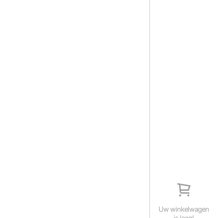
Uw winkelwagen
is leeg!