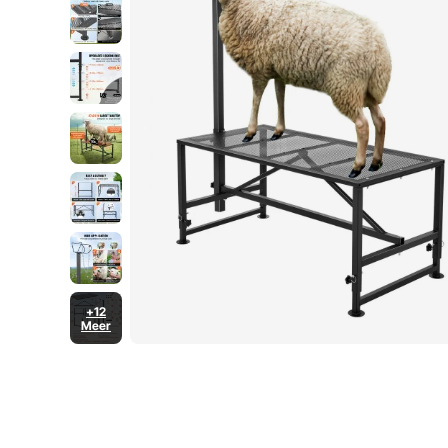
+12
Meer