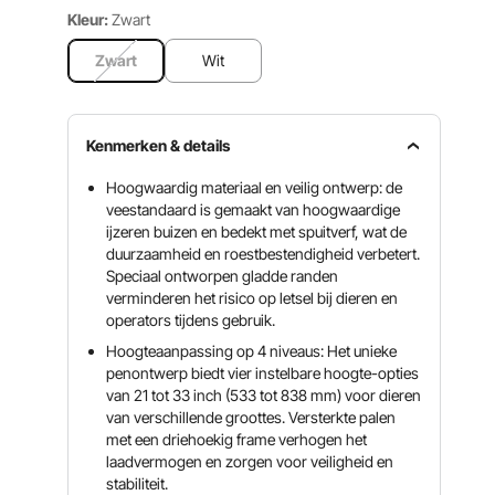
Kleur:
Zwart
Zwart
Wit
Kenmerken & details
Hoogwaardig materiaal en veilig ontwerp: de
veestandaard is gemaakt van hoogwaardige
ijzeren buizen en bedekt met spuitverf, wat de
duurzaamheid en roestbestendigheid verbetert.
Speciaal ontworpen gladde randen
verminderen het risico op letsel bij dieren en
operators tijdens gebruik.
Hoogteaanpassing op 4 niveaus: Het unieke
penontwerp biedt vier instelbare hoogte-opties
van 21 tot 33 inch (533 tot 838 mm) voor dieren
van verschillende groottes. Versterkte palen
met een driehoekig frame verhogen het
laadvermogen en zorgen voor veiligheid en
stabiliteit.