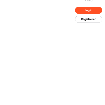
Log in
Registreren