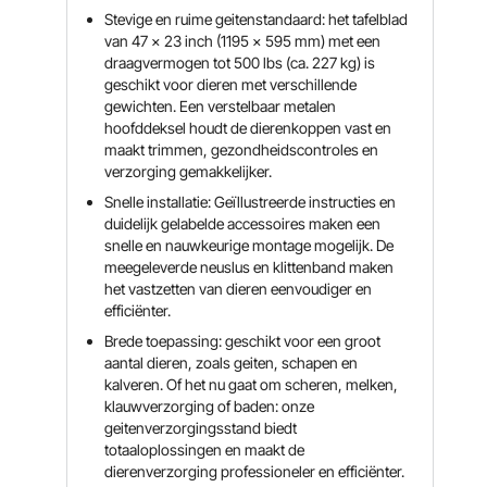
Stevige en ruime geitenstandaard: het tafelblad
van 47 x 23 inch (1195 x 595 mm) met een
draagvermogen tot 500 lbs (ca. 227 kg) is
geschikt voor dieren met verschillende
gewichten. Een verstelbaar metalen
hoofddeksel houdt de dierenkoppen vast en
maakt trimmen, gezondheidscontroles en
verzorging gemakkelijker.
Snelle installatie: Geïllustreerde instructies en
duidelijk gelabelde accessoires maken een
snelle en nauwkeurige montage mogelijk. De
meegeleverde neuslus en klittenband maken
het vastzetten van dieren eenvoudiger en
efficiënter.
Brede toepassing: geschikt voor een groot
aantal dieren, zoals geiten, schapen en
kalveren. Of het nu gaat om scheren, melken,
klauwverzorging of baden: onze
geitenverzorgingsstand biedt
totaaloplossingen en maakt de
dierenverzorging professioneler en efficiënter.