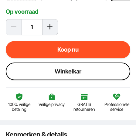
Op voorraad
Koop nu
Winkelkar
100% veilige
Veilige privacy
GRATIS
Professionele
betaling
retourneren
service
Kenmerken & details