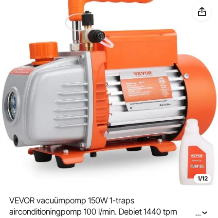
1/12
VEVOR vacuümpomp 150W 1-traps
airconditioningpomp 100 l/min. Debiet 1440 tpm
...