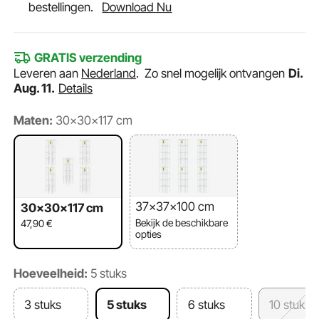
bestellingen.
Download Nu
GRATIS verzending
Leveren aan
Nederland
.
Zo snel mogelijk ontvangen
Di.
Aug. 11.
Details
Maten:
30x30x117 cm
37x37x100 cm
30x30x117 cm
Bekijk de beschikbare
47,90
€
opties
Hoeveelheid:
5 stuks
3 stuks
5 stuks
6 stuks
10 stuks