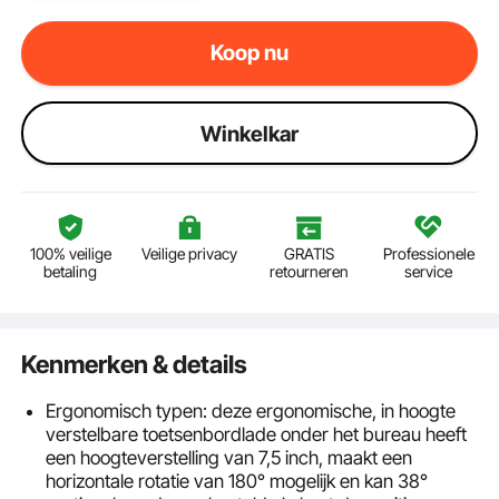
Koop nu
Winkelkar
100% veilige
Veilige privacy
GRATIS
Professionele
betaling
retourneren
service
Kenmerken & details
Ergonomisch typen: deze ergonomische, in hoogte
verstelbare toetsenbordlade onder het bureau heeft
een hoogteverstelling van 7,5 inch, maakt een
horizontale rotatie van 180° mogelijk en kan 38°