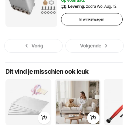
Op voorraad.
Levering:
zodra Wo. Aug. 12
In winkelwagen
Vorig
Volgende
Dit vind je misschien ook leuk