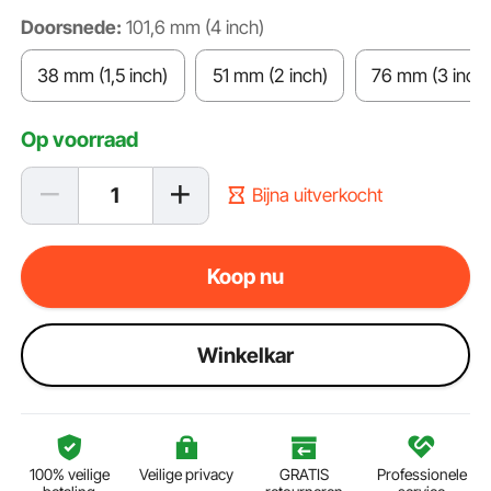
Doorsnede:
101,6 mm (4 inch)
38 mm (1,5 inch)
51 mm (2 inch)
76 mm (3 inch)
Op voorraad
Bijna uitverkocht
Koop nu
Winkelkar
100% veilige
Veilige privacy
GRATIS
Professionele