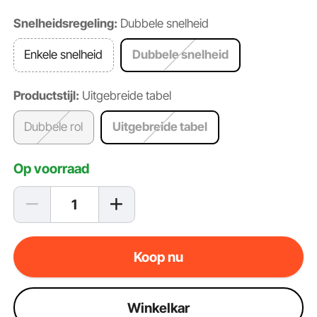
Snelheidsregeling:
Dubbele snelheid
Enkele snelheid
Dubbele snelheid
Productstijl:
Uitgebreide tabel
Dubbele rol
Uitgebreide tabel
Op voorraad
Koop nu
Winkelkar