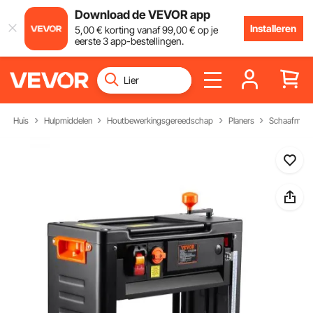
Download de VEVOR app
Installeren
5
,00
€
korting vanaf
99
,00
€
op je
eerste 3 app-bestellingen.
Huis
Hulpmiddelen
Houtbewerkingsgereedschap
Planers
Schaafmachi