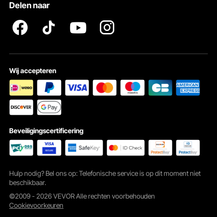
Delen naar
Wij accepteren
Beveiligingscertificering
Hulp nodig? Bel ons op: Telefonische service is op dit moment niet
beschikbaar.
©2009 - 2026 VEVOR Alle rechten voorbehouden
Cookievoorkeuren