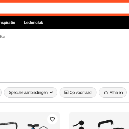
Inspiratie
Ledenclub
dkar
Speciale aanbiedingen
Op voorraad
Afhalen