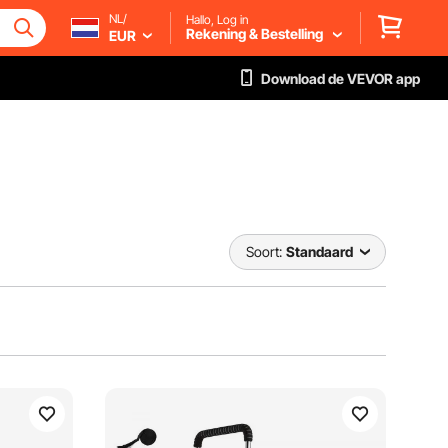
NL/
Hallo, Log in
Rekening & Bestelling
EUR
Download de VEVOR app
Soort:
Standaard