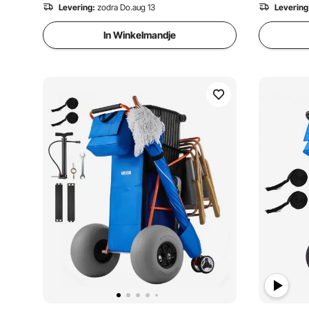
Levering:
zodra Do.aug 13
Levering
In Winkelmandje