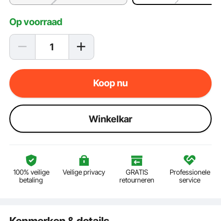
Op voorraad
Koop nu
Winkelkar
100% veilige
Veilige privacy
GRATIS
Professionele
betaling
retourneren
service