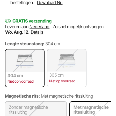
bestellingen.
Download Nu
GRATIS verzending
Leveren aan
Nederland
.
Zo snel mogelijk ontvangen
Wo. Aug. 12.
Details
Lengte steunstang:
304 cm
365 cm
304 cm
Niet op voorraad
Niet op voorraad
Magnetische rits:
Met magnetische ritssluiting
Zonder magnetische
Met magnetische
ritssluiting
ritssluiting