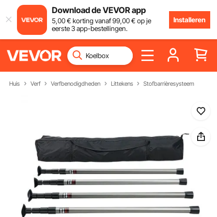
Download de VEVOR app
Installeren
5
,00
€
korting vanaf
99
,00
€
op je
eerste 3 app-bestellingen.
Huis
Verf
Verfbenodigdheden
Littekens
Stofbarrièresysteem