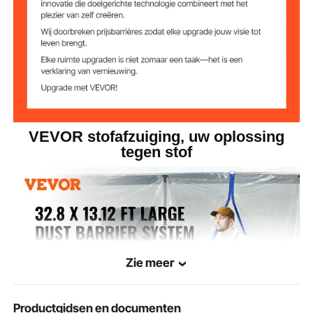
VEVOR stofafzuiging, uw oplossing
tegen stof
Zie meer
Productgidsen en documenten