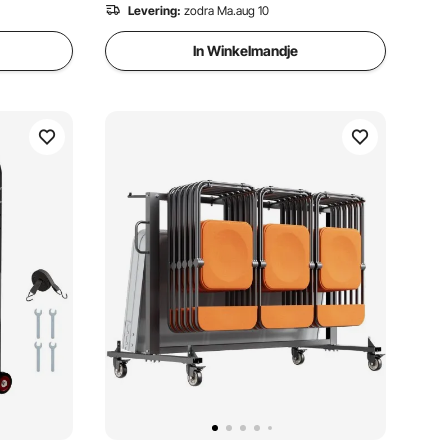
Levering:
zodra Ma.aug 10
In Winkelmandje