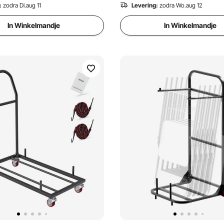
:
zodra Di.aug 11
Levering:
zodra Wo.aug 12
In Winkelmandje
In Winkelmandje