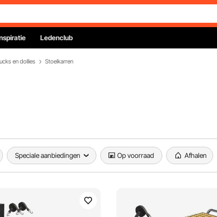
Inspiratie
Ledenclub
ucks en dollies
Stoelkarren
Speciale aanbiedingen
Op voorraad
Afhalen