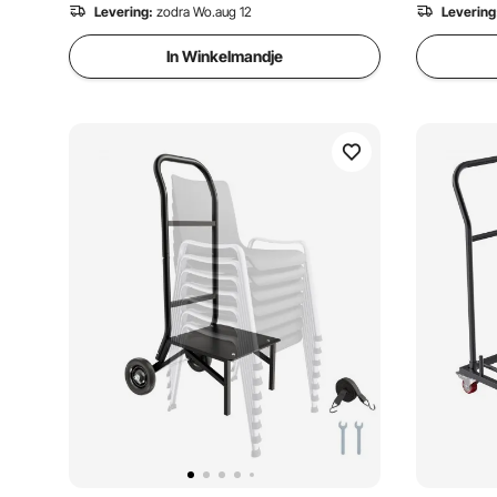
Levering:
zodra Wo.aug 12
Levering
In Winkelmandje