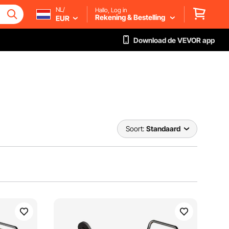
NL/
Hallo, Log in
Rekening & Bestelling
EUR
Download de VEVOR app
Soort:
Standaard