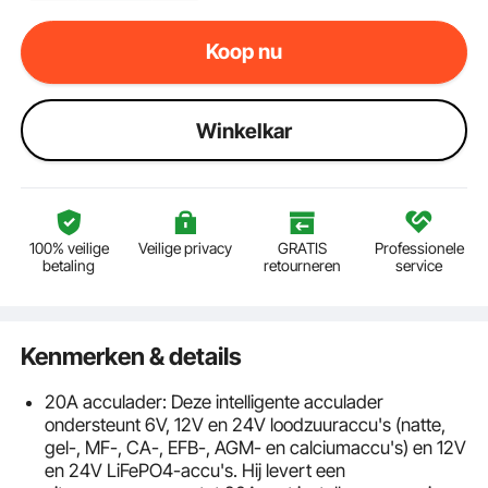
Koop nu
Winkelkar
100% veilige
Veilige privacy
GRATIS
Professionele
betaling
retourneren
service
Kenmerken & details
20A acculader: Deze intelligente acculader
ondersteunt 6V, 12V en 24V loodzuuraccu's (natte,
gel-, MF-, CA-, EFB-, AGM- en calciumaccu's) en 12V
en 24V LiFePO4-accu's. Hij levert een