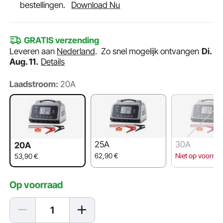
bestellingen.
Download Nu
GRATIS verzending
Leveren aan
Nederland
.
Zo snel mogelijk ontvangen
Di.
Aug. 11.
Details
Laadstroom:
20A
25A
30A
20A
62,90
€
Niet op voorraa
53,90
€
Op voorraad