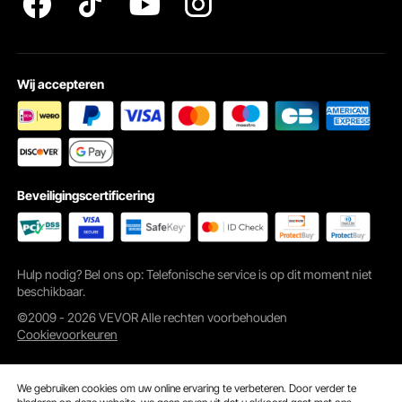
Wij accepteren
Beveiligingscertificering
Hulp nodig? Bel ons op: Telefonische service is op dit moment niet
beschikbaar.
©2009 - 2026 VEVOR Alle rechten voorbehouden
Cookievoorkeuren
We gebruiken cookies om uw online ervaring te verbeteren. Door verder te