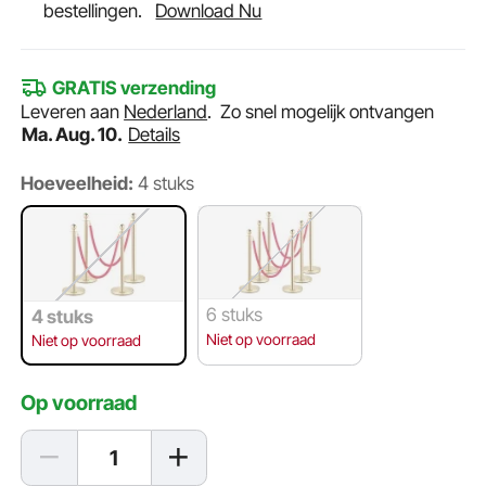
bestellingen.
Download Nu
GRATIS verzending
Leveren aan
Nederland
.
Zo snel mogelijk ontvangen
Ma. Aug. 10.
Details
Hoeveelheid:
4 stuks
6 stuks
4 stuks
Niet op voorraad
Niet op voorraad
Op voorraad