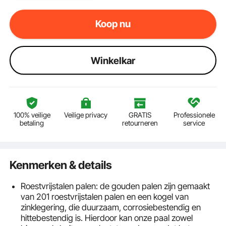
Koop nu
Winkelkar
100% veilige
Veilige privacy
GRATIS
Professionele
betaling
retourneren
service
Kenmerken & details
Roestvrijstalen palen: de gouden palen zijn gemaakt
van 201 roestvrijstalen palen en een kogel van
zinklegering, die duurzaam, corrosiebestendig en
hittebestendig is. Hierdoor kan onze paal zowel