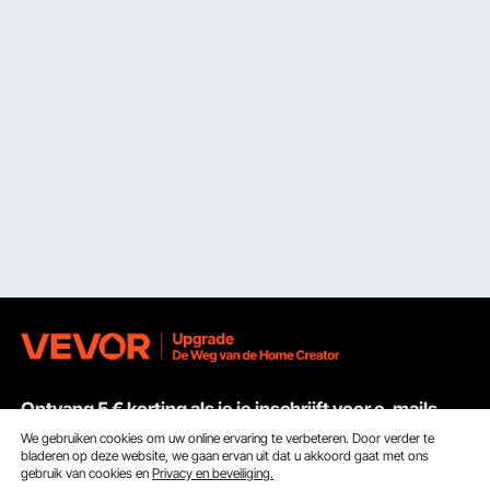
Ontvang 5 € korting als je je inschrijft voor e-mails
met besparingen en tips.
We gebruiken cookies om uw online ervaring te verbeteren. Door verder te
bladeren op deze website, we gaan ervan uit dat u akkoord gaat met ons
gebruik van cookies en
Privacy en beveiliging.
E-mailadres
Abonneren