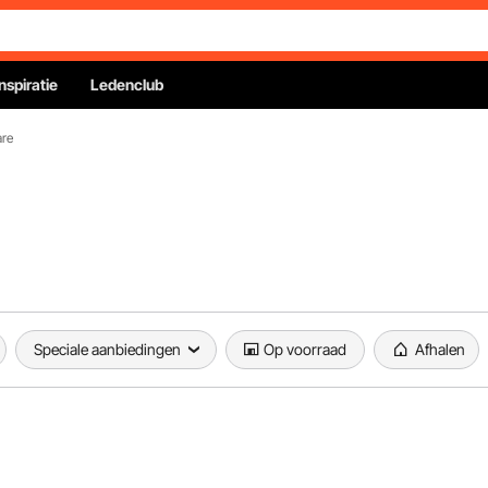
Inspiratie
Ledenclub
are
Speciale aanbiedingen
Op voorraad
Afhalen