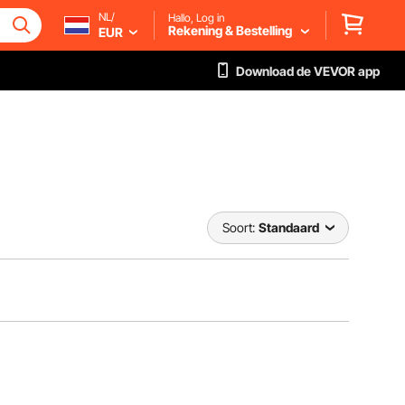
NL/
Hallo, Log in
Rekening & Bestelling
EUR
Download de VEVOR app
Soort:
Standaard