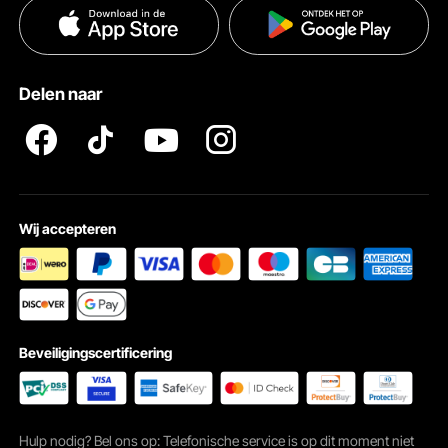
Privacybeleid
Hulp en veelgestelde vragen
Pro Member Program Algemene Voorwaarden
Delen naar
Wij accepteren
Beveiligingscertificering
Hulp nodig? Bel ons op: Telefonische service is op dit moment niet