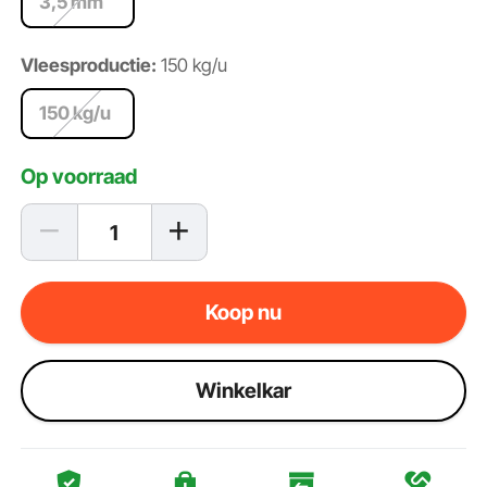
3,5 mm
Vleesproductie:
150 kg/u
150 kg/u
Op voorraad
Koop nu
Winkelkar