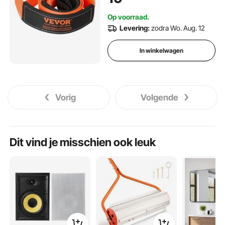
offroad slepen en bergen,
Op voorraad.
Levering:
zodra Wo. Aug. 12
In winkelwagen
Vorig
Volgende
Dit vind je misschien ook leuk