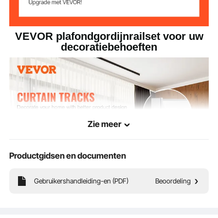
VEVOR plafondgordijnrailset voor uw
decoratiebehoeften
Zie meer
Productgidsen en documenten
Gebruikershandleiding-en (PDF)
Beoordeling
Onze plafondgordijnrailset is een accessoire voor het ophangen van gordijnen.