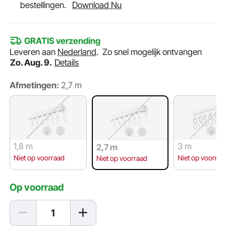
bestellingen.
Download Nu
GRATIS verzending
Leveren aan
Nederland
.
Zo snel mogelijk ontvangen
Zo. Aug. 9.
Details
Afmetingen:
2,7 m
1,8 m
3 m
2,7 m
Niet op voorraad
Niet op voorraa
Niet op voorraad
Op voorraad