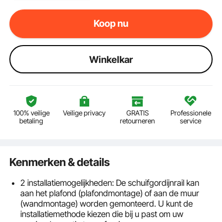
Koop nu
Winkelkar
100% veilige
Veilige privacy
GRATIS
Professionele
betaling
retourneren
service
Kenmerken & details
2 installatiemogelijkheden: De schuifgordijnrail kan
aan het plafond (plafondmontage) of aan de muur
(wandmontage) worden gemonteerd. U kunt de
installatiemethode kiezen die bij u past om uw