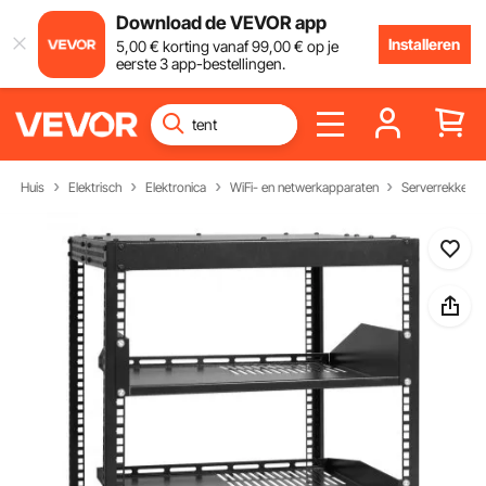
Download de VEVOR app
Installeren
5
,00
€
korting vanaf
99
,00
€
op je
eerste 3 app-bestellingen.
Huis
Elektrisch
Elektronica
WiFi- en netwerkapparaten
Serverrekken e