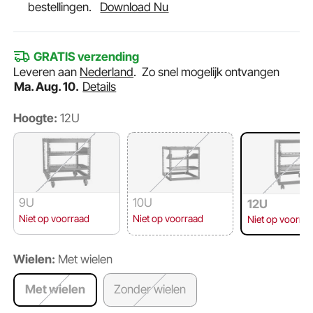
bestellingen.
Download Nu
GRATIS verzending
Leveren aan
Nederland
.
Zo snel mogelijk ontvangen
Ma. Aug. 10.
Details
Hoogte:
12U
9U
10U
12U
Niet op voorraad
Niet op voorraad
Niet op voorra
Wielen:
Met wielen
Met wielen
Zonder wielen