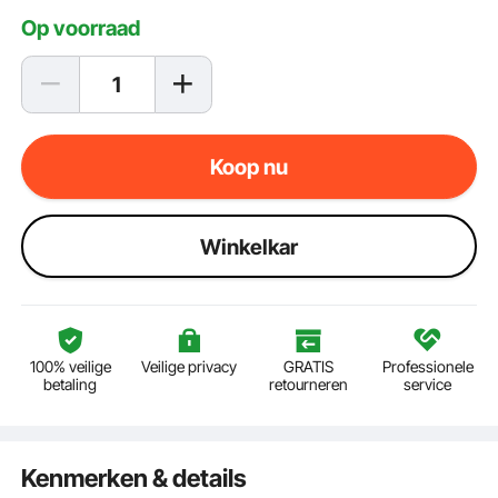
Op voorraad
Koop nu
Winkelkar
100% veilige
Veilige privacy
GRATIS
Professionele
betaling
retourneren
service
Kenmerken & details