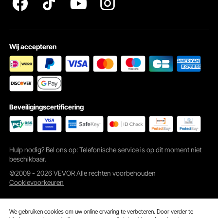
Wij accepteren
Beveiligingscertificering
Hulp nodig? Bel ons op: Telefonische service is op dit moment niet
beschikbaar.
©2009 - 2026 VEVOR Alle rechten voorbehouden
Cookievoorkeuren
We gebruiken cookies om uw online ervaring te verbeteren. Door verder te