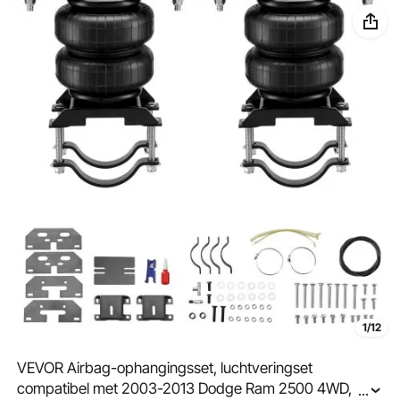
1/12
VEVOR Airbag-ophangingsset, luchtveringset
compatibel met 2003-2013 Dodge Ram 2500 4WD,
...