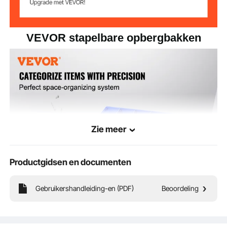
VEVOR stapelbare opbergbakken
Zie meer
Productgidsen en documenten
Gebruikershandleiding-en (PDF)
Beoordeling
Onze opbergbakken houden je huis, kantoor, school en garage netjes en
georganiseerd. Of het nu gaat om knutselspullen, speelgoed, schoolspullen,
kantoorbenodigdheden of gereedschap, wij hebben de perfecte