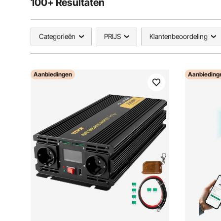
100+ Resultaten
Categorieën
PRIJS
Klantenbeoordeling
Aanbiedingen
Aanbieding