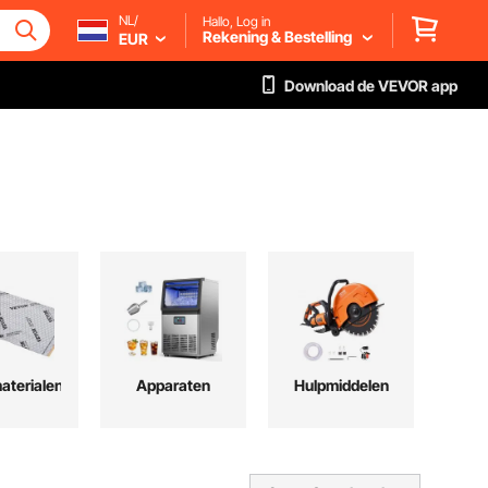
NL/
Hallo, Log in
Rekening & Bestelling
EUR
Download de VEVOR app
terialen
Apparaten
Hulpmiddelen