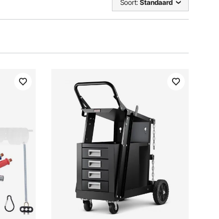
Soort:
Standaard