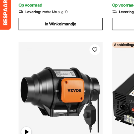
Op voorraad
Op voorraa
Levering:
zodra Ma.aug 10
Levering
In Winkelmandje
Aanbieding