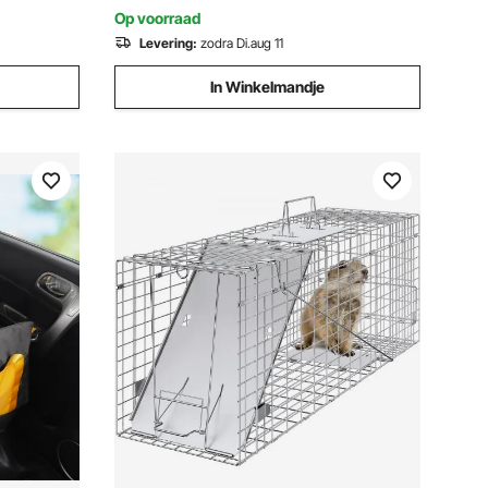
Op voorraad
Levering:
zodra Di.aug 11
In Winkelmandje