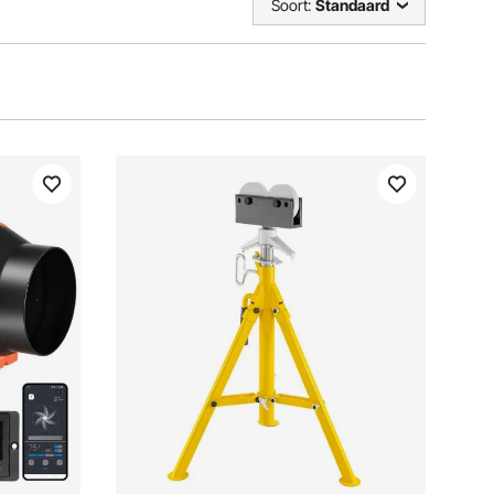
Soort:
Standaard