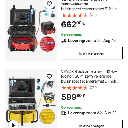
zelfnivellerende
buisinspectiecamera met 512 Hz-
zender, afstandsmeter, 9-inch
(750)
scherm, 1080P HD-buiscamera met
662
90
€
12 LED's en 32 GB-kaart,
endoscoop voor rioolbuizen
Op voorraad.
Levering:
zodra Do. Aug. 13
In winkelwagen
VEVOR Rioolcamera met 512Hz-
locator, 30 m zelfnivellerende
buisinspectiecamera met 9-inch
1080P HD-scherm, 36x zoom,
(750)
buiscamera met 12 LED's, 32 GB
599
90
€
SD-kaart, endoscoop voor
rioolbuizen
Op voorraad.
Levering:
zodra Wo. Aug. 12
In winkelwagen