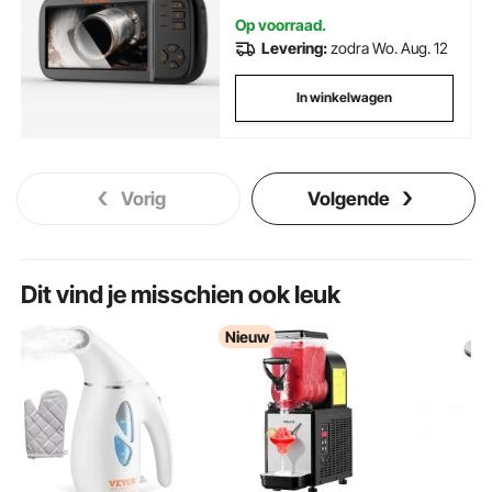
kanalen
Op voorraad.
Levering:
zodra Wo. Aug. 12
In winkelwagen
Vorig
Volgende
Dit vind je misschien ook leuk
Nieuw