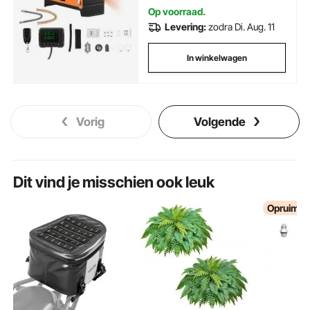
trailer
Op voorraad.
Levering:
zodra Di. Aug. 11
In winkelwagen
Vorig
Volgende
Dit vind je misschien ook leuk
Opruimin