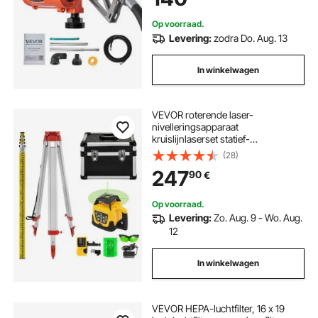
Op voorraad.
Levering:
zodra Do. Aug. 13
In winkelwagen
VEVOR roterende laser-
nivelleringsapparaat
kruislijnlaserset statief-
nivelleringsstaf
(28)
247
90
€
Op voorraad.
Levering:
Zo. Aug. 9 - Wo. Aug.
12
In winkelwagen
VEVOR HEPA-luchtfilter, 16 x 19