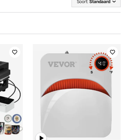
Soort:
Standaard