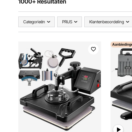
1000+ Resultaten
Categorieën
PRIJS
Klantenbeoordeling
Aanbieding