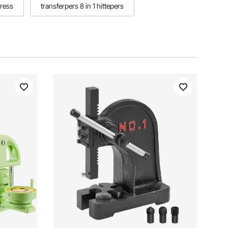
press
transferpers 8 in 1 hittepers