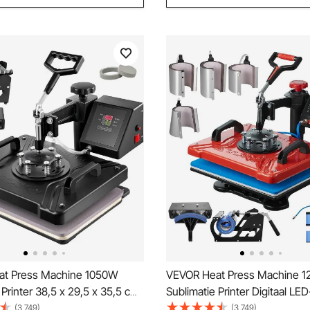
at Press Machine 1050W
VEVOR Heat Press Machine 1
 Printer 38,5 x 29,5 x 35,5 cm
Sublimatie Printer Digitaal LE
rs 5 in 1 met Digitale
Transferpers 10 in 1 Rood Hit
(3,749)
(3,749)