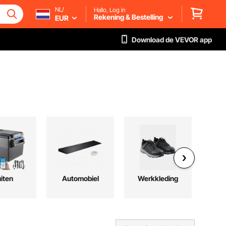
NL/
Hallo, Log in
Rekening & Bestelling
EUR
Download de VEVOR app
iten
Automobiel
Werkkleding