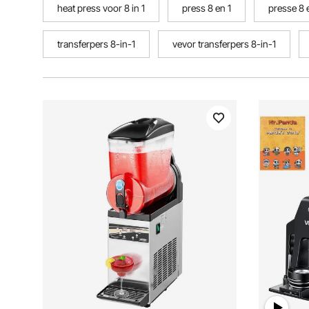
heat press voor 8 in 1
press 8 en 1
presse 8 
transferpers 8-in-1
vevor transferpers 8-in-1