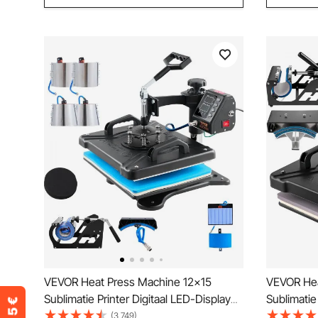
VEVOR Heat Press Machine 12x15
VEVOR He
Sublimatie Printer Digitaal LED-Display
Sublimatie
Transferpers 10 in 1 Zwart Hittepers +
Transferpe
(3,749)