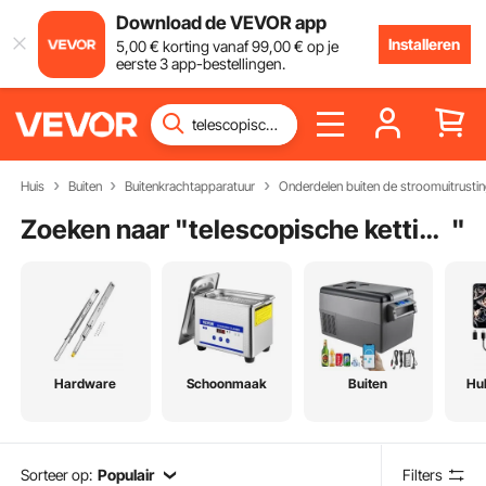
Download de VEVOR app
Installeren
5
,00
€
korting vanaf
99
,00
€
op je
eerste 3 app-bestellingen.
Huis
Buiten
Buitenkrachtapparatuur
Onderdelen buiten de stroomuitrusti
Zoeken naar "
telescopische kettingzaag
"
Hardware
Schoonmaak
Buiten
Hu
Sorteer op:
Populair
Filters