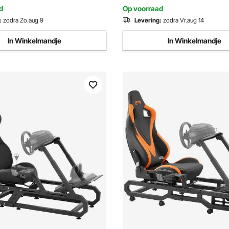
d
Op voorraad
:
zodra Zo.aug 9
Levering:
zodra Vr.aug 14
In Winkelmandje
In Winkelmandje