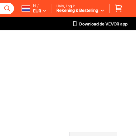
NL/
Hallo, Log in
Rekening & Bestelling
EUR
Download de VEVOR app