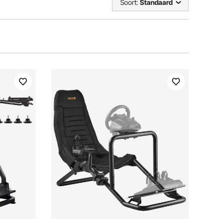
Soort:
Standaard