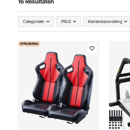
16 Resultaten
Categorieën
PRIJS
Klantenbeoordeling
OPRUIMING