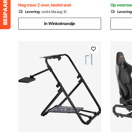
CSR pedalen
Nog maar 2 over, bestel snel
Op voorraa
Levering:
zodra Ma.aug 10
Levering
In Winkelmandje