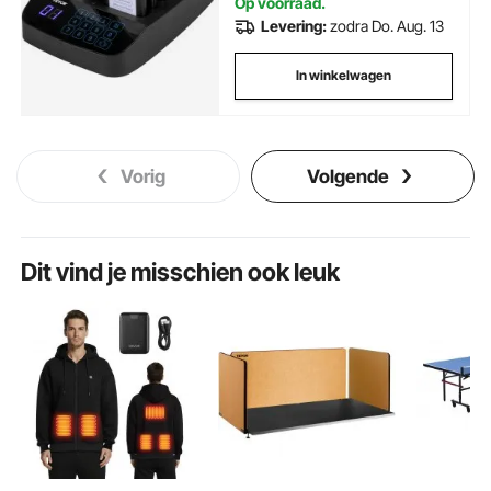
Op voorraad.
Levering:
zodra Do. Aug. 13
In winkelwagen
Vorig
Volgende
Dit vind je misschien ook leuk