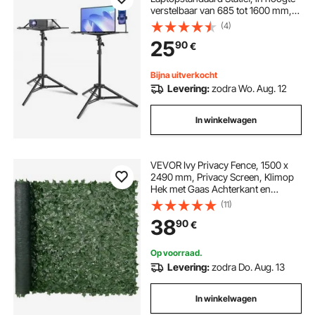
verstelbaar van 685 tot 1600 mm,
draagbaar projectorstatief met
(4)
plank en zwanenhals
25
90
€
telefoonhouder, voor buitenfilms,
kantoor aan huis, draagvermogen 5
kg
Bijna uitverkocht
Levering:
zodra Wo. Aug. 12
In winkelwagen
VEVOR Ivy Privacy Fence, 1500 x
2490 mm, Privacy Screen, Klimop
Hek met Gaas Achterkant en
Versterkte Verbinding, Kunstmatige
(11)
Heggen met Wijnbladeren als
38
90
€
Decoratie voor Tuin, Tuin, Balkon
Op voorraad.
Levering:
zodra Do. Aug. 13
In winkelwagen