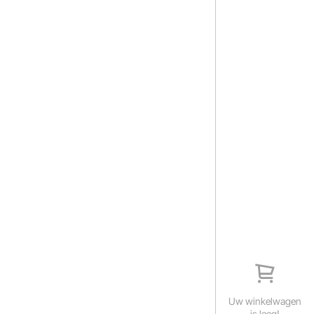
Uw winkelwagen
is leeg!