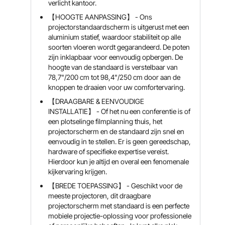
verlicht kantoor.
【HOOGTE AANPASSING】 - Ons
projectorstandaardscherm is uitgerust met een
aluminium statief, waardoor stabiliteit op alle
soorten vloeren wordt gegarandeerd. De poten
zijn inklapbaar voor eenvoudig opbergen. De
hoogte van de standaard is verstelbaar van
78,7"/200 cm tot 98,4"/250 cm door aan de
knoppen te draaien voor uw comfortervaring.
【DRAAGBARE & EENVOUDIGE
INSTALLATIE】 - Of het nu een conferentie is of
een plotselinge filmplanning thuis, het
projectorscherm en de standaard zijn snel en
eenvoudig in te stellen. Er is geen gereedschap,
hardware of specifieke expertise vereist.
Hierdoor kun je altijd en overal een fenomenale
kijkervaring krijgen.
【BREDE TOEPASSING】 - Geschikt voor de
meeste projectoren, dit draagbare
projectorscherm met standaard is een perfecte
mobiele projectie-oplossing voor professionele