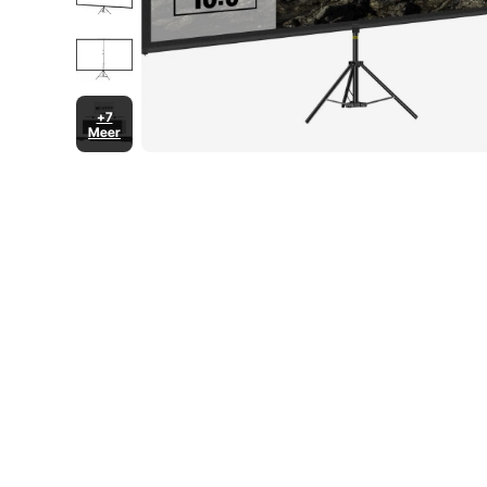
+7
Meer