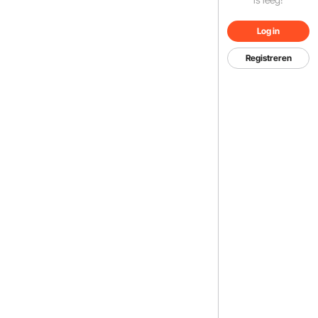
Log in
Registreren