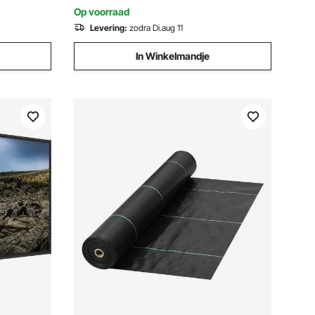
Op voorraad
Levering:
zodra Di.aug 11
In Winkelmandje