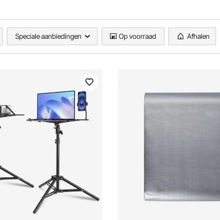
Speciale aanbiedingen
Op voorraad
Afhalen