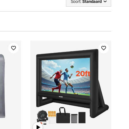
Soort:
Standaard