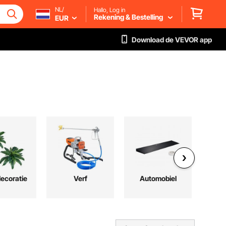
NL/
Hallo, Log in
Rekening & Bestelling
EUR
Download de VEVOR app
ecoratie
Verf
Automobiel