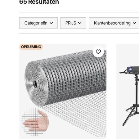
65 Resultaten
Categorieën
PRIJS
Klantenbeoordeling
OPRUIMING